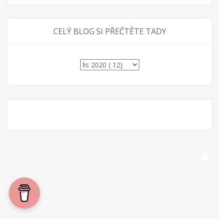
CELÝ BLOG SI PŘEČTĚTE TADY