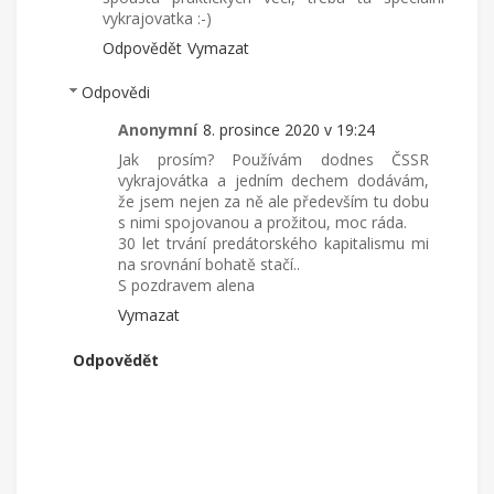
vykrajovatka :-)
Odpovědět
Vymazat
Odpovědi
Anonymní
8. prosince 2020 v 19:24
Jak prosím? Používám dodnes ČSSR
vykrajovátka a jedním dechem dodávám,
že jsem nejen za ně ale především tu dobu
s nimi spojovanou a prožitou, moc ráda.
30 let trvání predátorského kapitalismu mi
na srovnání bohatě stačí..
S pozdravem alena
Vymazat
Odpovědět