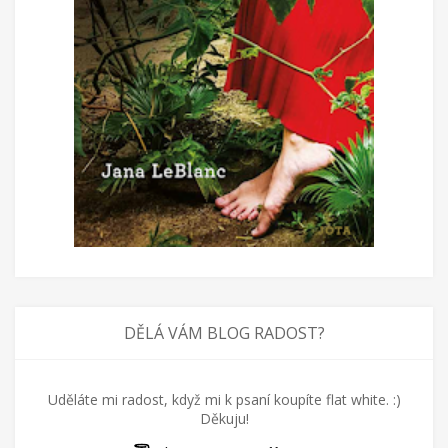
DĚLÁ VÁM BLOG RADOST?
Uděláte mi radost, když mi k psaní koupíte flat white. :)
Děkuju!