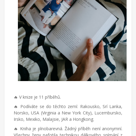
🔥 V knize je 11 příběhů.
🔥 Podíváte se do těchto zemí: Rakousko, Srí Lanka,
Norsko, USA (Virginia a New York City), Lucembursko,
Irsko, Mexiko, Malajsie, JAR a Hongkong.
🔥 Kniha je plnobarevná. Žádný příběh není anonymní.
Všechny ženy nafotila technikou dálkového snímání z