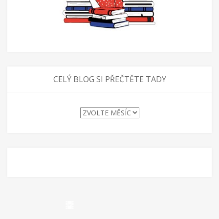
CELÝ BLOG SI PŘEČTĚTE TADY