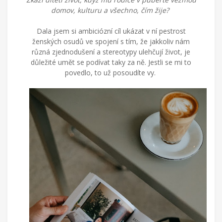
domov, kulturu a všechno, čím žije?
Dala jsem si ambiciózní cíl ukázat v ní pestrost
ženských osudů ve spojení s tím, že jakkoliv nám
různá zjednodušení a stereotypy ulehčují život, je
důležité umět se podívat taky za ně. Jestli se mi to
povedlo, to už posoudíte vy.