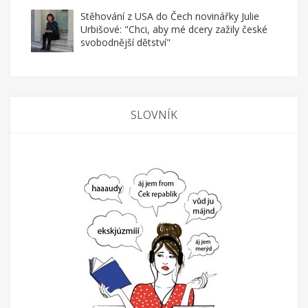
Stěhování z USA do Čech novinářky Julie
Urbišové: "Chci, aby mé dcery zažily české
svobodnější dětství"
SLOVNÍK