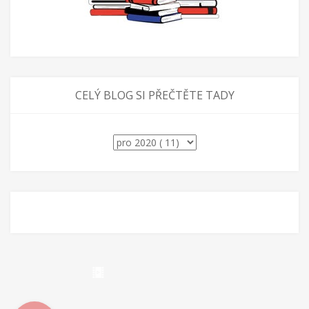
CELÝ BLOG SI PŘEČTĚTE TADY