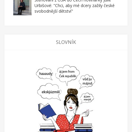
Urbišové: "Chci, aby mé dcery zažily české
svobodnější dětství"
SLOVNÍK