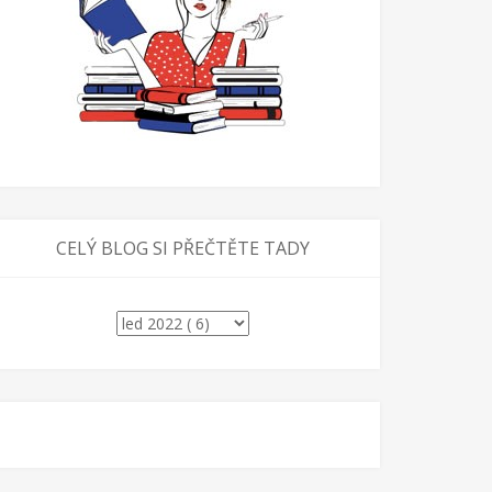
CELÝ BLOG SI PŘEČTĚTE TADY