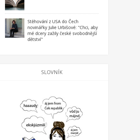
Stěhování z USA do Čech
novinářky Julie Urbišové: "Chci, aby
mé dcery zažily české svobodnější
dětství"
SLOVNÍK