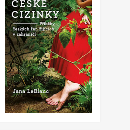
ho
 2022