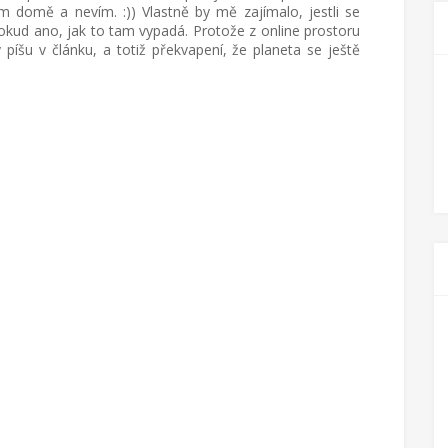
m domě a nevím. :)) Vlastně by mě zajímalo, jestli se
pokud ano, jak to tam vypadá. Protože z online prostoru
píšu v článku, a totiž překvapení, že planeta se ještě