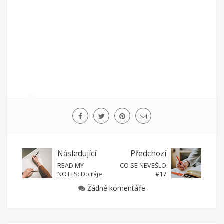
Následující
Předchozí
READ MY
CO SE NEVEŠLO
NOTES: Do ráje
#17
Žádné komentáře