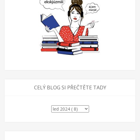
CELÝ BLOG SI PŘEČTĚTE TADY