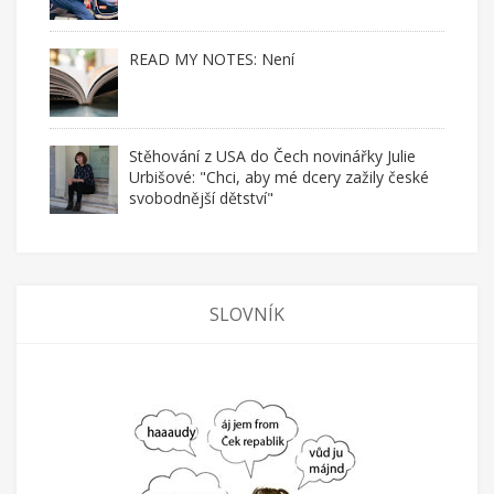
READ MY NOTES: Není
Stěhování z USA do Čech novinářky Julie
Urbišové: "Chci, aby mé dcery zažily české
svobodnější dětství"
SLOVNÍK