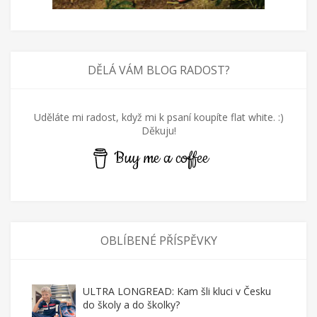
DĚLÁ VÁM BLOG RADOST?
Uděláte mi radost, když mi k psaní koupíte flat white. :)
Děkuju!
Buy me a coffee
OBLÍBENÉ PŘÍSPĚVKY
ULTRA LONGREAD: Kam šli kluci v Česku
do školy a do školky?