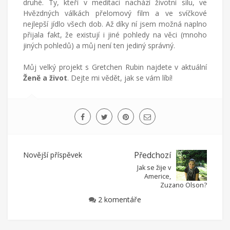
druhé. Ty, kteří v meditaci nachází životní sílu, ve
Hvězdných válkách přelomový film a ve svíčkové
nejlepší jídlo všech dob. Až díky ní jsem možná naplno
přijala fakt, že existují i jiné pohledy na věci (mnoho
jiných pohledů) a můj není ten jediný správný.
Můj velký projekt s Gretchen Rubin najdete v aktuální
Ženě a život
. Dejte mi vědět, jak se vám líbí!
Novější příspěvek
Předchozí
Jak se žije v
Americe,
Zuzano Olson?
2 komentáře