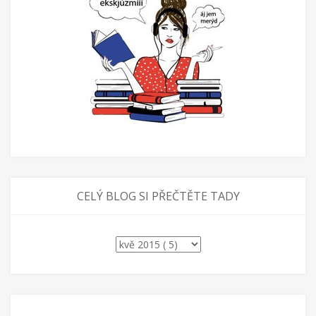
CELÝ BLOG SI PŘEČTĚTE TADY