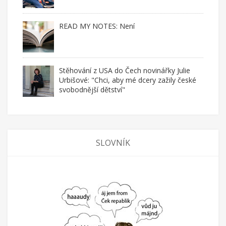
READ MY NOTES: Není
Stěhování z USA do Čech novinářky Julie
Urbišové: "Chci, aby mé dcery zažily české
svobodnější dětství"
SLOVNÍK