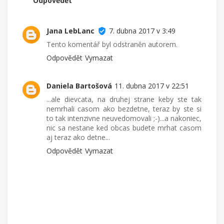
Odpovědět
Jana LebLanc
7. dubna 2017 v 3:49
Tento komentář byl odstraněn autorem.
Odpovědět
Vymazat
Daniela Bartošová
11. dubna 2017 v 22:51
...ale dievcata, na druhej strane keby ste tak
nemrhali casom ako bezdetne, teraz by ste si
to tak intenzivne neuvedomovali ;-)...a nakoniec,
nic sa nestane ked obcas budete mrhat casom
aj teraz ako detne...
Odpovědět
Vymazat