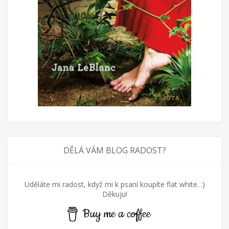
DĚLÁ VÁM BLOG RADOST?
Uděláte mi radost, když mi k psaní koupíte flat white. :)
Děkuju!
Buy me a coffee