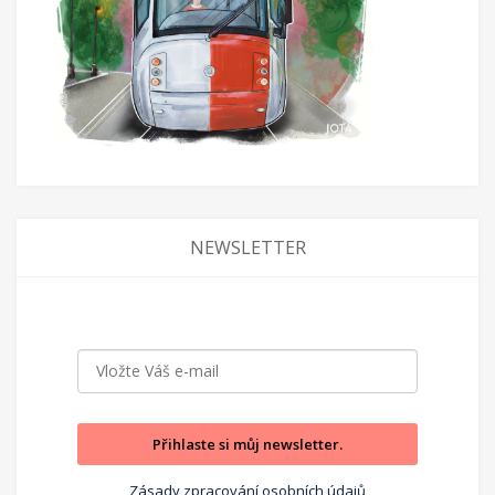
NEWSLETTER
Přihlaste si můj newsletter.
Zásady zpracování osobních údajů