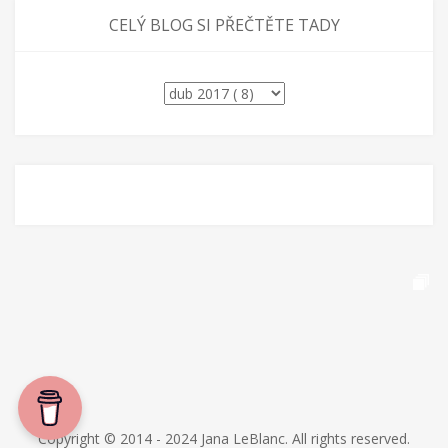
CELÝ BLOG SI PŘEČTĚTE TADY
Copyright © 2014 - 2024 Jana LeBlanc. All rights reserved.