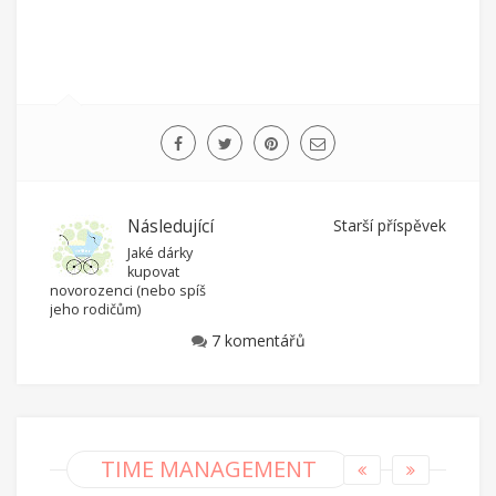
Následující
Starší příspěvek
Jaké dárky
kupovat
novorozenci (nebo spíš
jeho rodičům)
7 komentářů
TIME MANAGEMENT