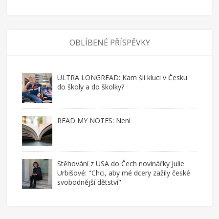
OBLÍBENÉ PŘÍSPĚVKY
ULTRA LONGREAD: Kam šli kluci v Česku
do školy a do školky?
READ MY NOTES: Není
Stěhování z USA do Čech novinářky Julie
Urbišové: "Chci, aby mé dcery zažily české
svobodnější dětství"