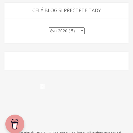
CELÝ BLOG SI PŘEČTĚTE TADY