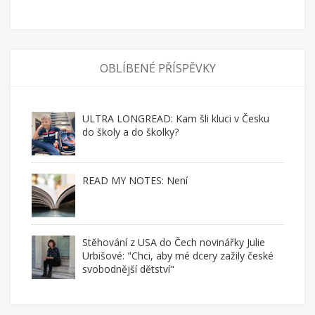
OBLÍBENÉ PŘÍSPĚVKY
ULTRA LONGREAD: Kam šli kluci v Česku
do školy a do školky?
READ MY NOTES: Není
Stěhování z USA do Čech novinářky Julie
Urbišové: "Chci, aby mé dcery zažily české
svobodnější dětství"