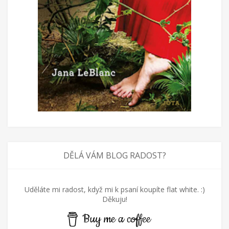
DĚLÁ VÁM BLOG RADOST?
Uděláte mi radost, když mi k psaní koupíte flat white. :)
Děkuju!
Buy me a coffee