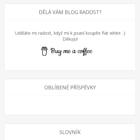
DĚLÁ VÁM BLOG RADOST?
Uděláte mi radost, když mi k psaní koupíte flat white. :)
Děkuju!
Buy me a coffee
OBLÍBENÉ PŘÍSPĚVKY
SLOVNÍK