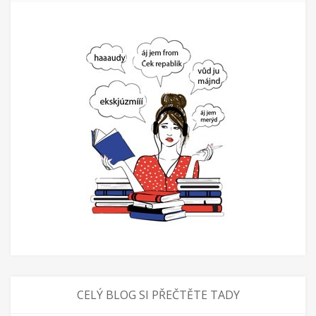
CELÝ BLOG SI PŘEČTĚTE TADY