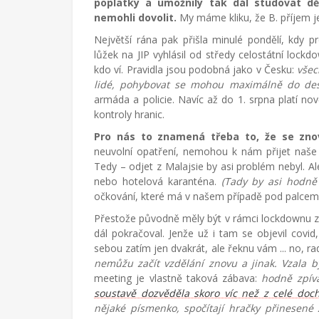
poplatky a umožnily tak dál studovat dě
nemohli dovolit.
My máme kliku, že B. příjem je
Největší rána pak přišla minulé pondělí, kdy
lůžek na JIP vyhlásil od středy celostátní lockd
kdo ví. Pravidla jsou podobná jako v Česku:
všec
lidé, pohybovat se mohou maximálně do des
armáda a policie. Navíc až do 1. srpna platí no
kontroly hranic.
Pro nás to znamená třeba to, že se zno
neuvolní opatření, nemohou k nám přijet naše 
Tedy – odjet z Malajsie by asi problém nebyl. Al
nebo hotelová karanténa.
(Tady by asi hodně
očkování, které má v našem případě pod palcem
Přestože původně měly být v rámci lockdownu za
dál pokračoval. Jenže už i tam se objevil covi
sebou zatím jen dvakrát, ale řeknu vám ... no, rad
nemůžu začít vzdělání znovu a jinak. Vzala byc
meeting je vlastně taková zábava:
hodně zpív
soustavě dozvěděla skoro víc než z celé doch
nějaké písmenko, spočítají hračky přinesené