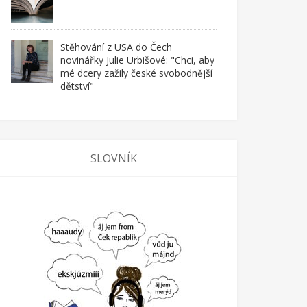
Stěhování z USA do Čech
novinářky Julie Urbišové: "Chci, aby
mé dcery zažily české svobodnější
dětství"
SLOVNÍK