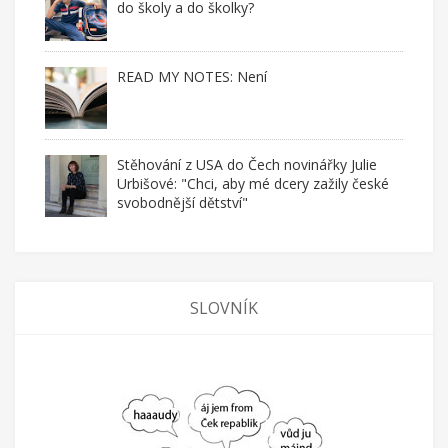
do školy a do školky?
READ MY NOTES: Není
Stěhování z USA do Čech novinářky Julie
Urbišové: "Chci, aby mé dcery zažily české
svobodnější dětství"
SLOVNÍK