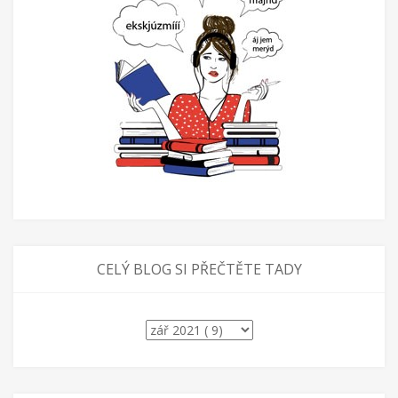
CELÝ BLOG SI PŘEČTĚTE TADY