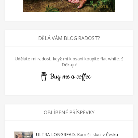
DĚLÁ VÁM BLOG RADOST?
Uděláte mi radost, když mi k psaní koupíte flat white. :)
Děkuju!
Buy me a coffee
OBLÍBENÉ PŘÍSPĚVKY
ULTRA LONGREAD: Kam šli kluci v Česku