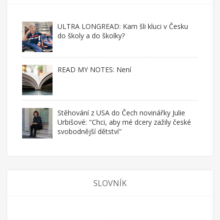
ULTRA LONGREAD: Kam šli kluci v Česku
do školy a do školky?
READ MY NOTES: Není
Stěhování z USA do Čech novinářky Julie
Urbišové: "Chci, aby mé dcery zažily české
svobodnější dětství"
SLOVNÍK