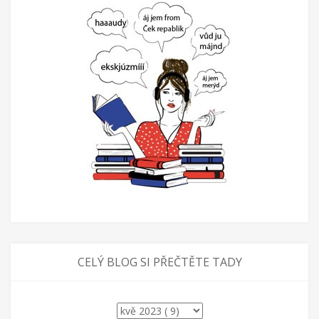
CELÝ BLOG SI PŘEČTĚTE TADY