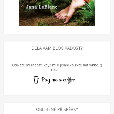
DĚLÁ VÁM BLOG RADOST?
Uděláte mi radost, když mi k psaní koupíte flat white. :)
Děkuju!
Buy me a coffee
OBLÍBENÉ PŘÍSPĚVKY