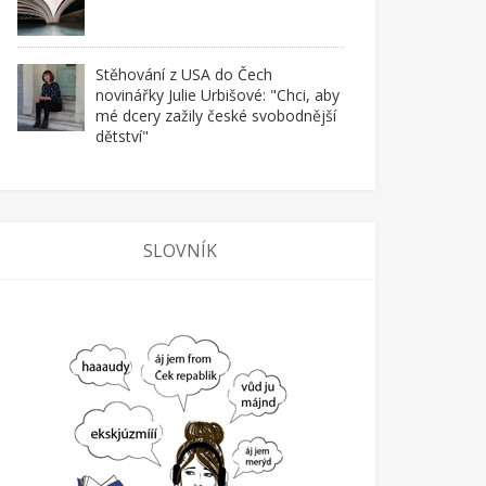
Stěhování z USA do Čech
novinářky Julie Urbišové: "Chci, aby
mé dcery zažily české svobodnější
dětství"
SLOVNÍK