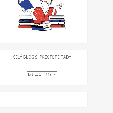
CELÝ BLOG SI PŘEČTĚTE TADY