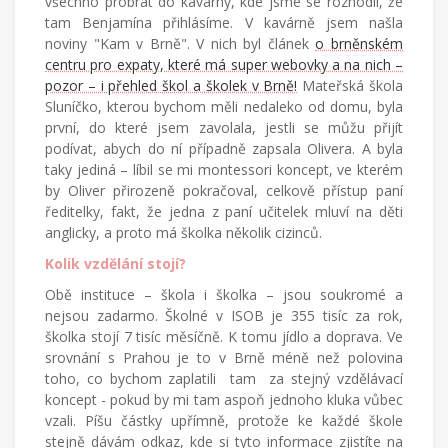
všechno probrat do kavárny, kde jsme se rozhodli, že
tam Benjamína přihlásíme. V kavárně jsem našla
noviny "Kam v Brně". V nich byl článek
o brněnském
centru pro expaty, které má super webovky a na nich –
pozor – i přehled škol a školek v Brně!
Mateřská škola
Sluníčko, kterou bychom měli nedaleko od domu, byla
první, do které jsem zavolala, jestli se můžu přijít
podívat, abych do ní případně zapsala Olivera. A byla
taky jediná – líbil se mi montessori koncept, ve kterém
by Oliver přirozeně pokračoval, celkově přístup paní
ředitelky, fakt, že jedna z paní učitelek mluví na děti
anglicky, a proto má školka několik cizinců.
Kolik vzdělání stojí?
Obě instituce – škola i školka – jsou soukromé a
nejsou zadarmo. Školné v ISOB je 355 tisíc za rok,
školka stojí 7 tisíc měsíčně. K tomu jídlo a doprava. Ve
srovnání s Prahou je to v Brně méně než polovina
toho, co bychom zaplatili tam za stejný vzdělávací
koncept - pokud by mi tam aspoň jednoho kluka vůbec
vzali. Píšu částky upřímně, protože ke každé škole
stejně dávám odkaz, kde si tyto informace zjistíte na