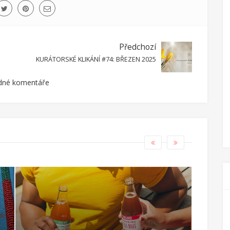
Předchozí
KURÁTORSKÉ KLIKÁNÍ #74: BŘEZEN 2025
dné komentáře