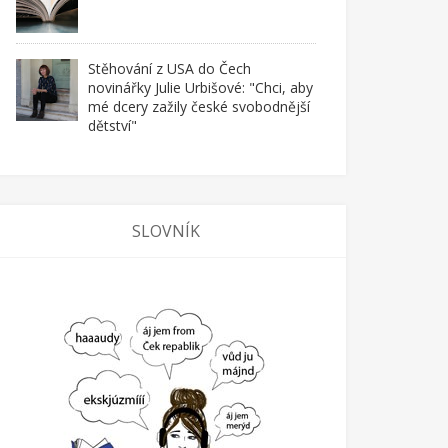
Stěhování z USA do Čech
novinářky Julie Urbišové: "Chci, aby
mé dcery zažily české svobodnější
dětství"
SLOVNÍK