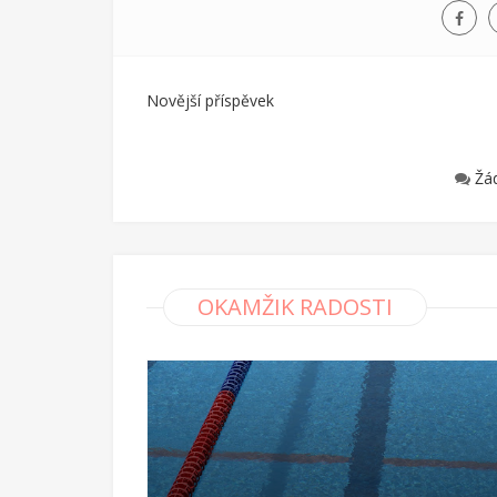
Novější příspěvek
Žá
OKAMŽIK RADOSTI