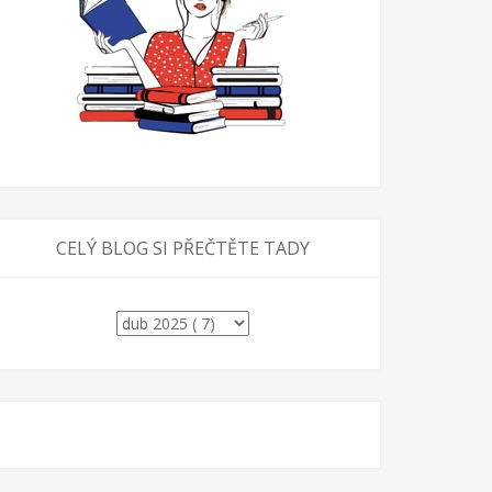
CELÝ BLOG SI PŘEČTĚTE TADY