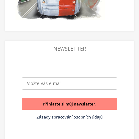
NEWSLETTER
Přihlaste si můj newsletter.
Zásady zpracování osobních údajů