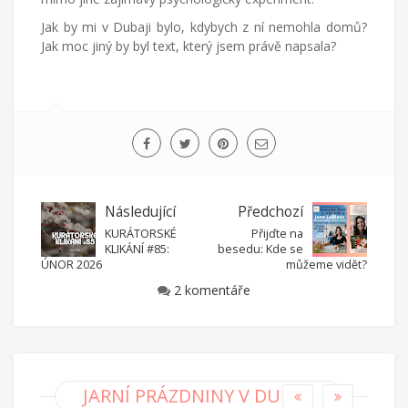
Jak by mi v Dubaji bylo, kdybych z ní nemohla domů?
Jak moc jiný by byl text, který jsem právě napsala?
Následující
Předchozí
KURÁTORSKÉ
Přijďte na
KLIKÁNÍ #85:
besedu: Kde se
ÚNOR 2026
můžeme vidět?
2 komentáře
JARNÍ PRÁZDNINY V DUBAJI