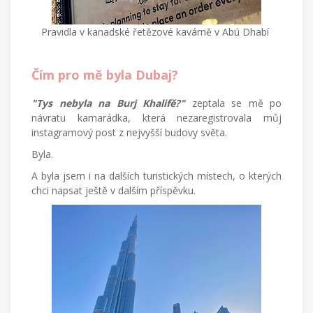
Pravidla v kanadské řetězové kavárně v Abú Dhabí
Čím pro mě byla Dubaj?
"Tys nebyla na Burj Khalifě?"
zeptala se mě po
návratu kamarádka, která nezaregistrovala můj
instagramový post z nejvyšší budovy světa.
Byla.
A byla jsem i na dalších turistických místech, o kterých
chci napsat ještě v dalším příspěvku.