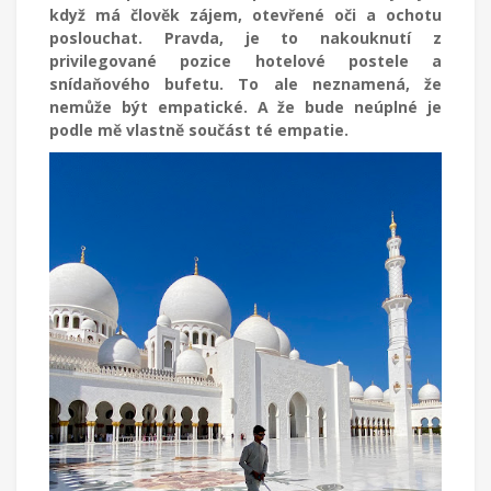
když má člověk zájem, otevřené oči a ochotu
poslouchat. Pravda, je to nakouknutí z
privilegované pozice hotelové postele a
snídaňového bufetu. To ale neznamená, že
nemůže být empatické. A že bude neúplné je
podle mě vlastně součást té empatie.