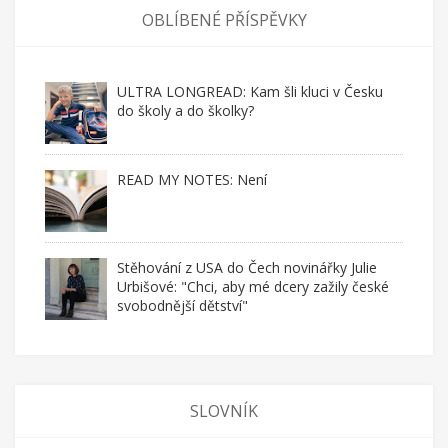
OBLÍBENÉ PŘÍSPĚVKY
ULTRA LONGREAD: Kam šli kluci v Česku
do školy a do školky?
READ MY NOTES: Není
Stěhování z USA do Čech novinářky Julie
Urbišové: "Chci, aby mé dcery zažily české
svobodnější dětství"
SLOVNÍK