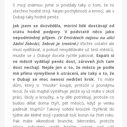
S mojí známou jsme si povídaly taky o tom, že to
všechno hodně stojí. Nejen pochybností a emocí, ale v
Dubaji taky hodně peněz.
Jak jsem se dozvěděla, místní lidé dostávají od
státu hodně podpory. V podstatě něco jako
nepodmíněný příjem.
(V Emirátech nejsou na ulici
žádní žebráci, žebrat je trestné.)
Všichni ostatní ale
musí vydělávat, a pokud nevyděláváte už šest měsíců,
musíte se z Dubaje docela rychle pakovat.
Expati si
ve městě vydělají peněz dost, zároveň jich tam
dost nechají. Nejde jen o to, že město je podle
mě přímo vymyšlené k utrácení, ale taky o to, že
v Dubaji se moc nenosí nedržet krok.
To máte
dům, který si "musíte" koupit, protože u pronájmu
hrozí, že vás majitel vystěhuje. Jenže vy už máte v okolí
práci, školy a kroužky, a ty děti potřebují, protože co
budou dělat doma čtyři, pět měsíců, když je venku
padesát stupňů? Takový solidní kroužek čtyřikrát do
týdne ale klidně stojí i padesát tisíc korun na čtvrt roku.
Pak máte víkendové brunche, Mercedes, protože
přece nebudete jezdit horším autem než váš