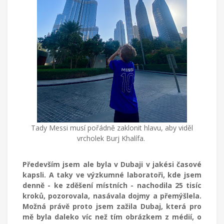
Tady Messi musí pořádně zaklonit hlavu, aby viděl
vrcholek Burj Khalífa.
Především jsem ale byla v Dubaji v jakési časové
kapsli. A taky ve výzkumné laboratoři, kde jsem
denně - ke zděšení místních - nachodila 25 tisíc
kroků, pozorovala, nasávala dojmy a přemýšlela.
Možná právě proto jsem zažila Dubaj, která pro
mě byla daleko víc než tím obrázkem z médií, o