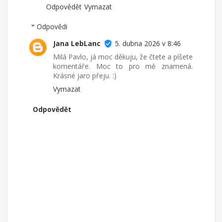
Odpovědět
Vymazat
Odpovědi
Jana LebLanc
5. dubna 2026 v 8:46
Milá Pavlo, já moc děkuju, že čtete a píšete
komentáře. Moc to pro mě znamená.
Krásné jaro přeju. :)
Vymazat
Odpovědět