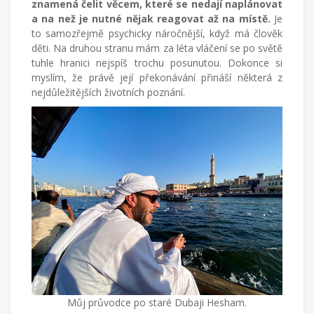
znamená čelit věcem, které se nedají naplánovat
a na než je nutné nějak reagovat až na místě.
Je
to samozřejmě psychicky náročnější, když má člověk
děti. Na druhou stranu mám za léta vláčení se po světě
tuhle hranici nejspíš trochu posunutou. Dokonce si
myslím, že právě její překonávání přináší některá z
nejdůležitějších životních poznání.
Můj průvodce po staré Dubaji Hesham.