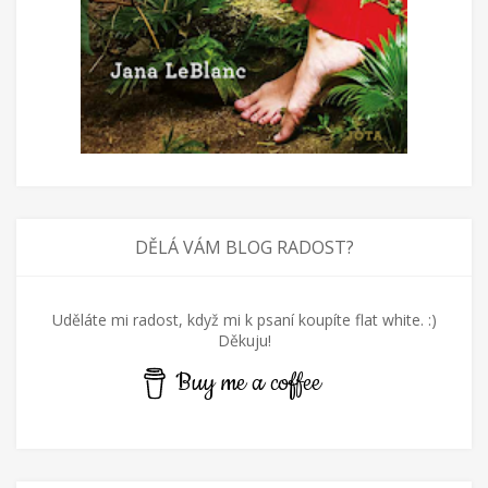
DĚLÁ VÁM BLOG RADOST?
Uděláte mi radost, když mi k psaní koupíte flat white. :)
Děkuju!
Buy me a coffee