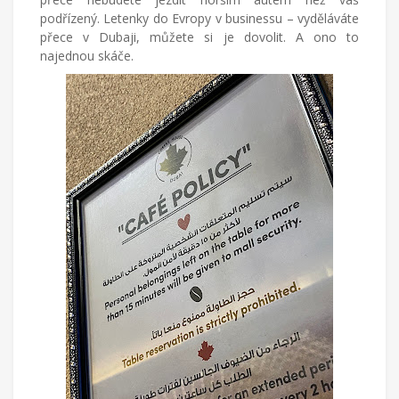
podřízený. Letenky do Evropy v businessu – vyděláváte
přece v Dubaji, můžete si je dovolit. A ono to
najednou skáče.