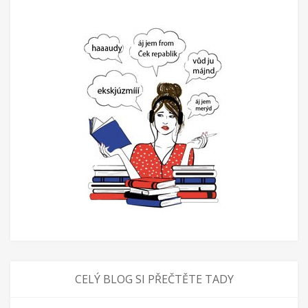
CELÝ BLOG SI PŘEČTĚTE TADY