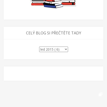
CELÝ BLOG SI PŘEČTĚTE TADY