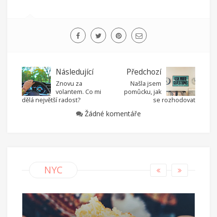
Následující
Předchozí
Znovu za
Našla jsem
volantem. Co mi
pomůcku, jak
dělá největší radost?
se rozhodovat
Žádné komentáře
NYC