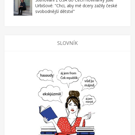
Urbišové: "Chci, aby mé dcery zažily české
svobodnější dětství"
SLOVNÍK