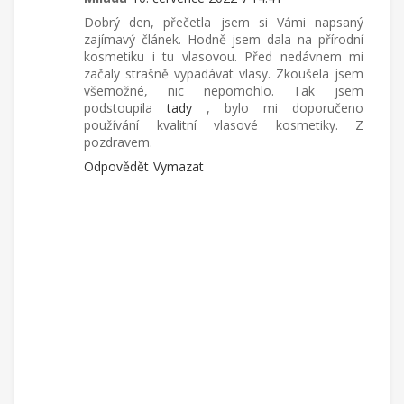
Dobrý den, přečetla jsem si Vámi napsaný
zajímavý článek. Hodně jsem dala na přírodní
kosmetiku i tu vlasovou. Před nedávnem mi
začaly strašně vypadávat vlasy. Zkoušela jsem
všemožné, nic nepomohlo. Tak jsem
podstoupila
tady
, bylo mi doporučeno
používání kvalitní vlasové kosmetiky. Z
pozdravem.
Odpovědět
Vymazat