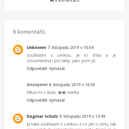
8 komentářů
8 komentářů:
Unknown
7. listopadu 2019 v 10:04
Souhlasím s Lenkou. Je to třída a je
srozumitelná i pro laiky, jako jsem já.
Odpovědět
Vymazat
Anonymní
8. listopadu 2019 v 16:50
Mluví mi z duše, �� Hanka
Odpovědět
Vymazat
Dagmar Schulz
9. listopadu 2019 v 13:49
Ja take souhlasim s Lenkou a co jde o cenu, tak