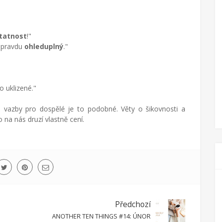
tatnost
!"
 opravdu
ohleduplný
."
no uklizené."
 vazby pro dospělé je to podobné. Věty o šikovnosti a
 na nás druzí vlastně cení.
Předchozí
ANOTHER TEN THINGS #14: ÚNOR