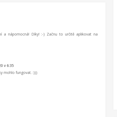
ní a nápomocná! Díky! :-) Začnu to určitě aplikovat na
0 v 6:35
ky mohlo fungovat. :)))