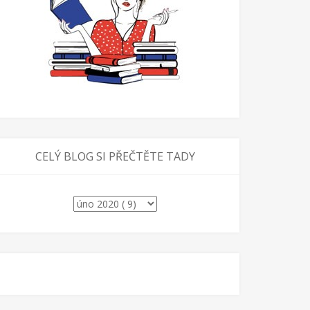
CELÝ BLOG SI PŘEČTĚTE TADY