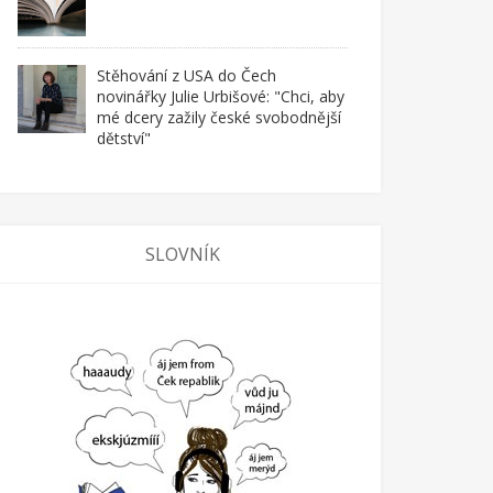
Stěhování z USA do Čech
novinářky Julie Urbišové: "Chci, aby
mé dcery zažily české svobodnější
dětství"
SLOVNÍK