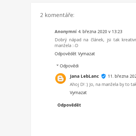
2 komentáře:
Anonymní
4. března 2020 v 13:23
Dobrý nápad na článek, jsi tak kreativ
manžela :-D
Odpovědět
Vymazat
Odpovědi
Jana LebLanc
11. března 202
Ahoj D! :) Jo, na manžela by to ta
Vymazat
Odpovědět