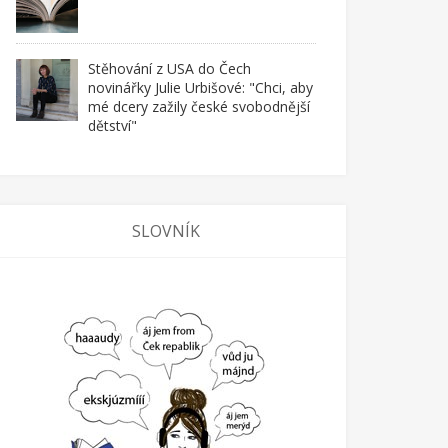
Stěhování z USA do Čech
novinářky Julie Urbišové: "Chci, aby
mé dcery zažily české svobodnější
dětství"
SLOVNÍK