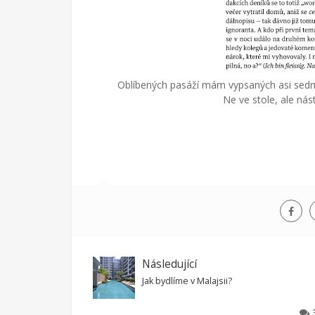
Oblíbených pasáží mám vypsaných asi sedm s
Ne ve stole, ale nás
Následující
Jak bydlíme v Malajsii?