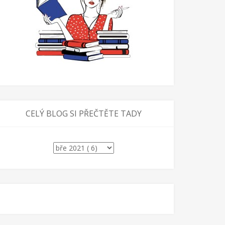
CELÝ BLOG SI PŘEČTĚTE TADY