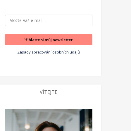
Přihlaste si můj newsletter.
Zásady zpracování osobních údajů
VÍTEJTE