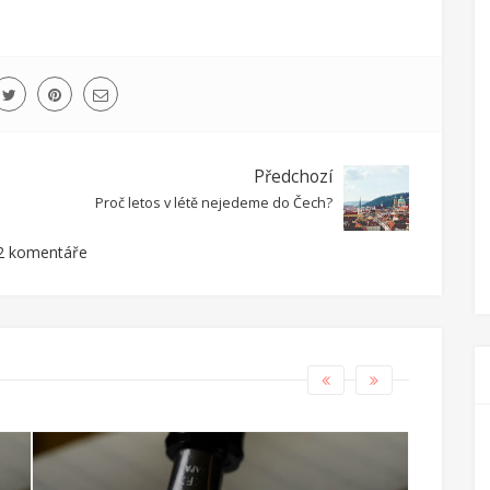
Předchozí
Proč letos v létě nejedeme do Čech?
2 komentáře