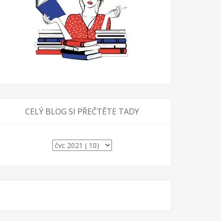
CELÝ BLOG SI PŘEČTĚTE TADY