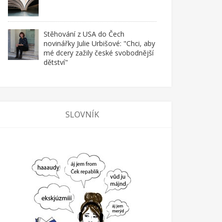
Stěhování z USA do Čech
novinářky Julie Urbišové: "Chci, aby
mé dcery zažily české svobodnější
dětství"
SLOVNÍK