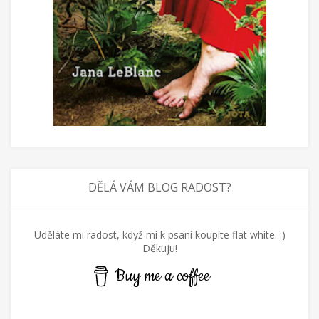
DĚLÁ VÁM BLOG RADOST?
Uděláte mi radost, když mi k psaní koupíte flat white. :)
Děkuju!
Buy me a coffee