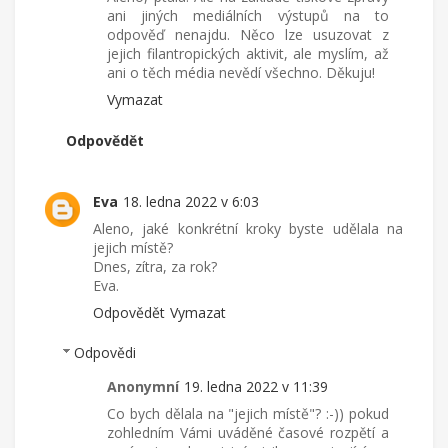
ani jiných mediálních výstupů na to
odpověď nenajdu. Něco lze usuzovat z
jejich filantropických aktivit, ale myslím, až
ani o těch média nevědí všechno. Děkuju!
Vymazat
Odpovědět
Eva
18. ledna 2022 v 6:03
Aleno, jaké konkrétní kroky byste udělala na
jejich místě?
Dnes, zítra, za rok?
Eva.
Odpovědět
Vymazat
Odpovědi
Anonymní
19. ledna 2022 v 11:39
Co bych dělala na "jejich místě"? :-)) pokud
zohledním Vámi uváděné časové rozpětí a