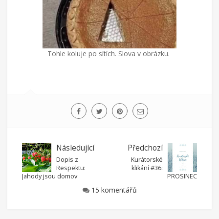
Tohle koluje po sítích. Slova v obrázku.
Následující
Předchozí
Dopis z
Kurátorské
Respektu:
klikání #36:
Jahody jsou domov
PROSINEC
15 komentářů