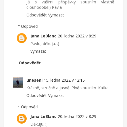
já s vašimi příspěvky souzním vlastně
dlouhodobě:) Pavla
Odpovědět
Vymazat
Odpovědi
Jana LeBlanc
20. ledna 2022 v 8:29
Pavlo, děkuju. :)
Vymazat
Odpovědět
uneseni
15. ledna 2022 v 12:15
Krásně, stručně a jasně. Plně souzním. Katka
Odpovědět
Vymazat
Odpovědi
Jana LeBlanc
20. ledna 2022 v 8:29
Děkuju. :)