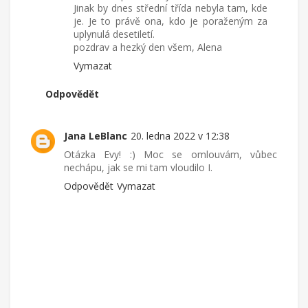
Jinak by dnes střední třída nebyla tam, kde
je. Je to právě ona, kdo je poraženým za
uplynulá desetiletí.
pozdrav a hezký den všem, Alena
Vymazat
Odpovědět
Jana LeBlanc
20. ledna 2022 v 12:38
Otázka Evy! :) Moc se omlouvám, vůbec
nechápu, jak se mi tam vloudilo I.
Odpovědět
Vymazat