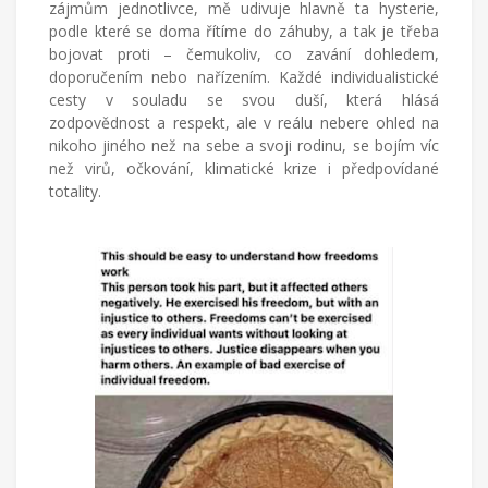
zájmům jednotlivce, mě udivuje hlavně ta hysterie,
podle které se doma řítíme do záhuby, a tak je třeba
bojovat proti – čemukoliv, co zavání dohledem,
doporučením nebo nařízením. Každé individualistické
cesty v souladu se svou duší, která hlásá
zodpovědnost a respekt, ale v reálu nebere ohled na
nikoho jiného než na sebe a svoji rodinu, se bojím víc
než virů, očkování, klimatické krize i předpovídané
totality.