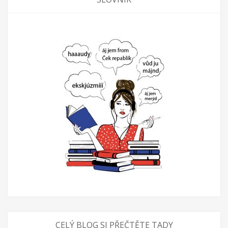
CELÝ BLOG SI PŘEČTĚTE TADY