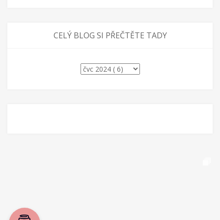
CELÝ BLOG SI PŘEČTĚTE TADY