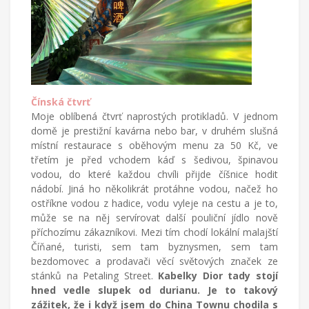
Čínská čtvrť
Moje oblíbená čtvrť naprostých protikladů. V jednom
domě je prestižní kavárna nebo bar, v druhém slušná
místní restaurace s oběhovým menu za 50 Kč, ve
třetím je před vchodem káď s šedivou, špinavou
vodou, do které každou chvíli přijde číšnice hodit
nádobí. Jiná ho několikrát protáhne vodou, načež ho
ostříkne vodou z hadice, vodu vyleje na cestu a je to,
může se na něj servírovat další pouliční jídlo nově
příchozímu zákazníkovi. Mezi tím chodí lokální malajští
Číňané, turisti, sem tam byznysmen, sem tam
bezdomovec a prodavači věcí světových značek ze
stánků na Petaling Street.
Kabelky Dior tady stojí
hned vedle slupek od durianu. Je to takový
zážitek, že i když jsem do China Townu chodila s