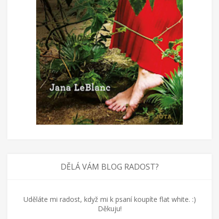
DĚLÁ VÁM BLOG RADOST?
Uděláte mi radost, když mi k psaní koupíte flat white. :)
Děkuju!