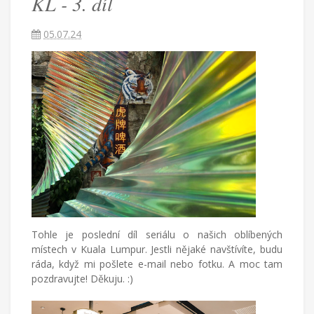
KL - 3. díl
-
05.07.24
3.
díl
Češka
provdaná
za
Američana
žijící
v
Turecku
Tohle je poslední díl seriálu o našich oblíbených
píše
místech v Kuala Lumpur. Jestli nějaké navštívíte, budu
blog
ráda, když mi pošlete e-mail nebo fotku. A moc tam
o
pozdravujte! Děkuju. :)
životě
v