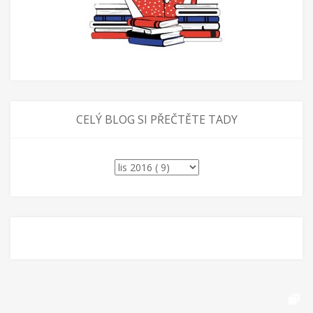
CELÝ BLOG SI PŘEČTĚTE TADY