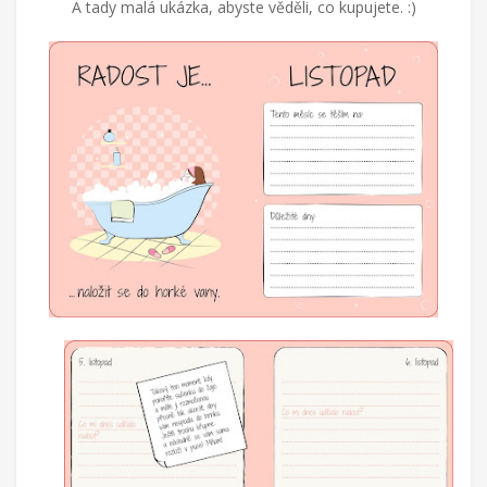
A tady malá ukázka, abyste věděli, co kupujete. :)