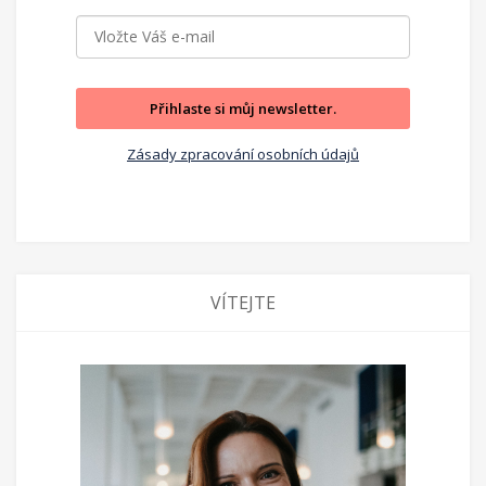
Přihlaste si můj newsletter.
Zásady zpracování osobních údajů
VÍTEJTE