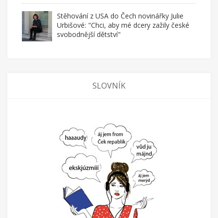
Stěhování z USA do Čech novinářky Julie
Urbišové: "Chci, aby mé dcery zažily české
svobodnější dětství"
SLOVNÍK