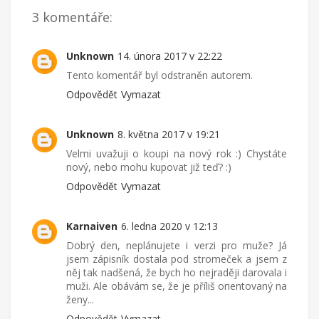
3 komentáře:
Unknown
14. února 2017 v 22:22
Tento komentář byl odstraněn autorem.
Odpovědět
Vymazat
Unknown
8. května 2017 v 19:21
Velmi uvažuji o koupi na nový rok :) Chystáte
nový, nebo mohu kupovat již teď? :)
Odpovědět
Vymazat
Karnaiven
6. ledna 2020 v 12:13
Dobrý den, neplánujete i verzi pro muže? Já
jsem zápisník dostala pod stromeček a jsem z
něj tak nadšená, že bych ho nejraději darovala i
muži. Ale obávám se, že je příliš orientovaný na
ženy...
Odpovědět
Vymazat