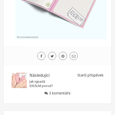
Následující
Starší příspěvek
Jak vypadá
IDEÁLNÍ porod?
3 komentáře