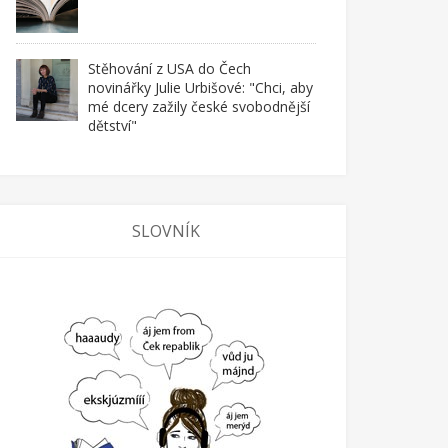
Stěhování z USA do Čech
novinářky Julie Urbišové: "Chci, aby
mé dcery zažily české svobodnější
dětství"
SLOVNÍK