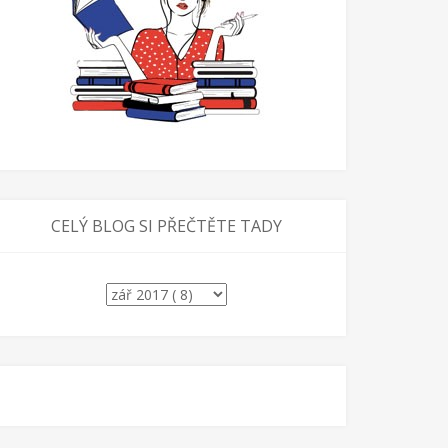
CELÝ BLOG SI PŘEČTĚTE TADY