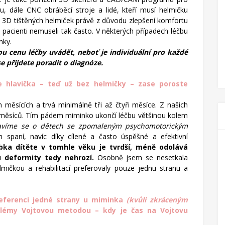
, dále CNC obráběcí stroje a lidé, kteří musí helmičku
 3D tištěných helmiček právě z důvodu zlepšení komfortu
 pacienti nemuseli tak často. V některý
ch
případech léčbu
nky.
u cenu léčby uvádět, neboť je individuální pro každé
se přijdete poradit o diagnóze.
že hlavička – teď už bez helmičky – zase poroste
měsících a trvá minimálně tři až čtyři měsíce. Z našich
ti měsíců. Tím pádem miminko ukončí léčbu většinou kolem
avíme se o dětech se zpomaleným psychomotorickým
 spaní, navíc díky cílené a často úspěšné a efektivní
bka dítěte v tomhle věku je tvrdší, méně odolává
 deformity tedy nehrozí.
Osobně jsem se nesetkala
mičkou a rehabilitací preferovaly pouze jednu stranu a
referenci jedné strany u miminka
(kvůli zkráceným
blémy Vojtovou metodou – kdy je čas na Vojtovu