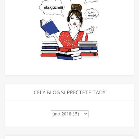
CELÝ BLOG SI PŘEČTĚTE TADY