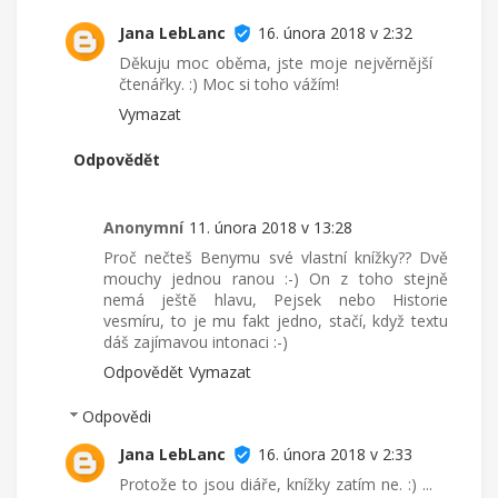
Jana LebLanc
16. února 2018 v 2:32
Děkuju moc oběma, jste moje nejvěrnější
čtenářky. :) Moc si toho vážím!
Vymazat
Odpovědět
Anonymní
11. února 2018 v 13:28
Proč nečteš Benymu své vlastní knížky?? Dvě
mouchy jednou ranou :-) On z toho stejně
nemá ještě hlavu, Pejsek nebo Historie
vesmíru, to je mu fakt jedno, stačí, když textu
dáš zajímavou intonaci :-)
Odpovědět
Vymazat
Odpovědi
Jana LebLanc
16. února 2018 v 2:33
Protože to jsou diáře, knížky zatím ne. :) ...