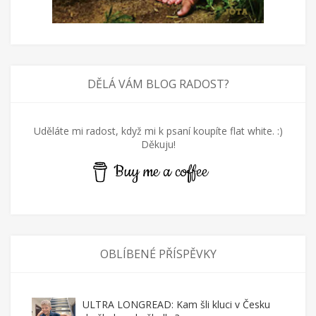
DĚLÁ VÁM BLOG RADOST?
Uděláte mi radost, když mi k psaní koupíte flat white. :)
Děkuju!
Buy me a coffee
OBLÍBENÉ PŘÍSPĚVKY
ULTRA LONGREAD: Kam šli kluci v Česku