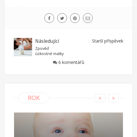
Následující
Starší příspěvek
Zpověď
úzkostné matky
6 komentářů
ROK