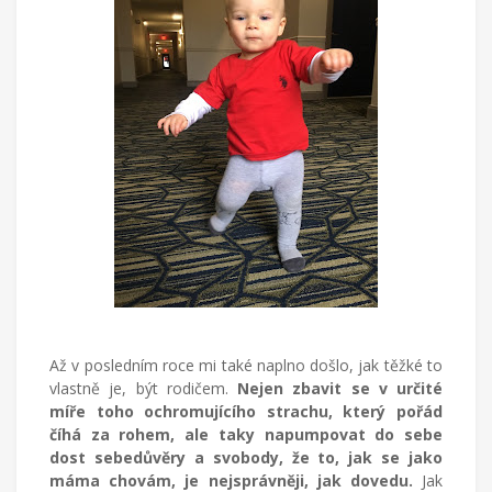
Až v posledním roce mi také naplno došlo, jak těžké to
vlastně je, být rodičem.
Nejen zbavit se v určité
míře toho ochromujícího strachu, který pořád
číhá za rohem, ale taky napumpovat do sebe
dost sebedůvěry a svobody, že to, jak se jako
máma chovám, je nejsprávněji, jak dovedu.
Jak