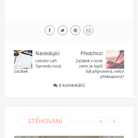
Následující
Předchozí
Letošní září:
Začátek v nové
Opravdu nový
zemi: Je lepší
začátek
být připravená, nebo
překvapená?
6 komentářů
STĚHOVÁNÍ