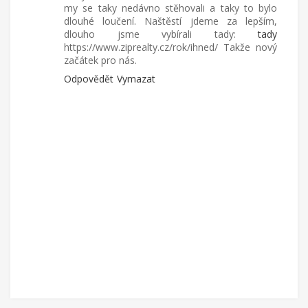
my se taky nedávno stěhovali a taky to bylo
dlouhé loučení. Naštěstí jdeme za lepším,
dlouho jsme vybírali tady:
tady
https://www.ziprealty.cz/rok/ihned/ Takže nový
začátek pro nás.
Odpovědět
Vymazat