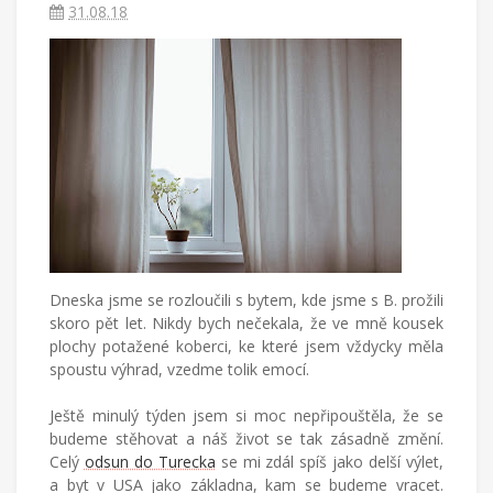
píše
31.08.18
blog
o
životě
v
cizích
zemích,
mateřství
a
radostech
všednodenního
života.
Dneska jsme se rozloučili s bytem, kde jsme s B. prožili
skoro pět let. Nikdy bych nečekala, že ve mně kousek
plochy potažené koberci, ke které jsem vždycky měla
spoustu výhrad, vzedme tolik emocí.
Ještě minulý týden jsem si moc nepřipouštěla, že se
budeme stěhovat a náš život se tak zásadně změní.
Celý
odsun do Turecka
se mi zdál spíš jako delší výlet,
a byt v USA jako základna, kam se budeme vracet.