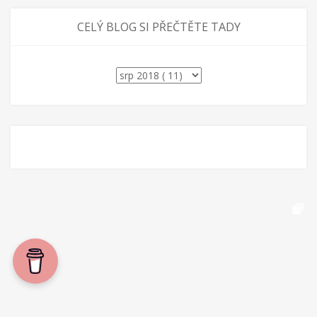
CELÝ BLOG SI PŘEČTĚTE TADY