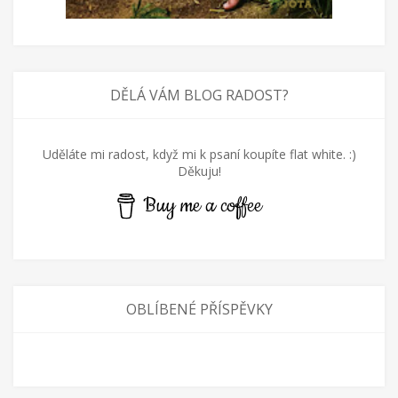
DĚLÁ VÁM BLOG RADOST?
Uděláte mi radost, když mi k psaní koupíte flat white. :)
Děkuju!
Buy me a coffee
OBLÍBENÉ PŘÍSPĚVKY