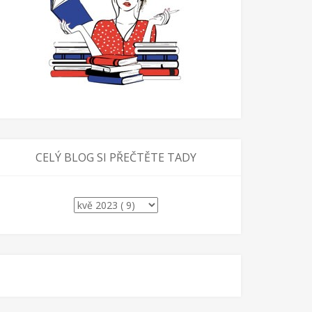
CELÝ BLOG SI PŘEČTĚTE TADY