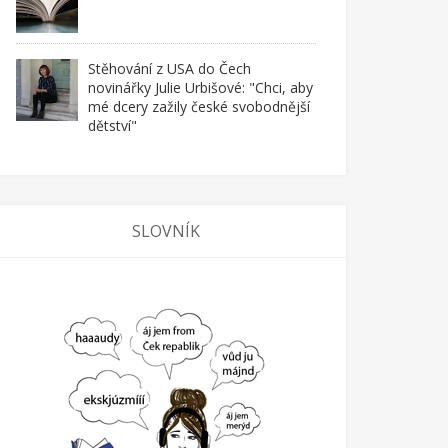
Stěhování z USA do Čech
novinářky Julie Urbišové: "Chci, aby
mé dcery zažily české svobodnější
dětství"
SLOVNÍK