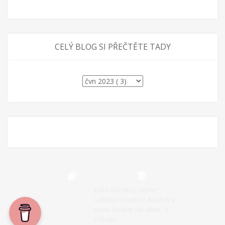
CELÝ BLOG SI PŘEČTĚTE TADY