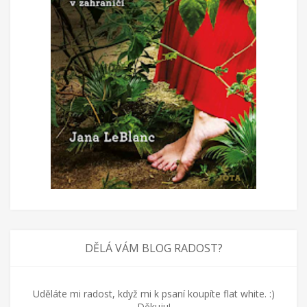
DĚLÁ VÁM BLOG RADOST?
Uděláte mi radost, když mi k psaní koupíte flat white. :)
Děkuju!