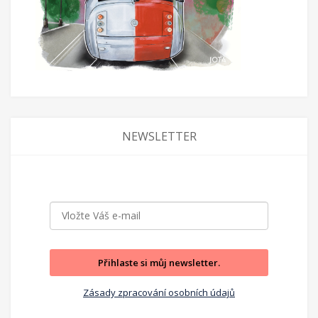
NEWSLETTER
Přihlaste si můj newsletter.
Zásady zpracování osobních údajů