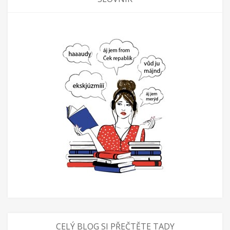
CELÝ BLOG SI PŘEČTĚTE TADY