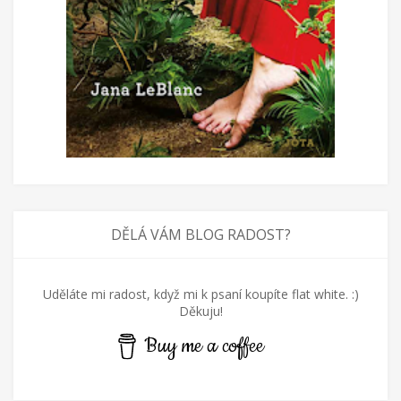
DĚLÁ VÁM BLOG RADOST?
Uděláte mi radost, když mi k psaní koupíte flat white. :)
Děkuju!
Buy me a coffee