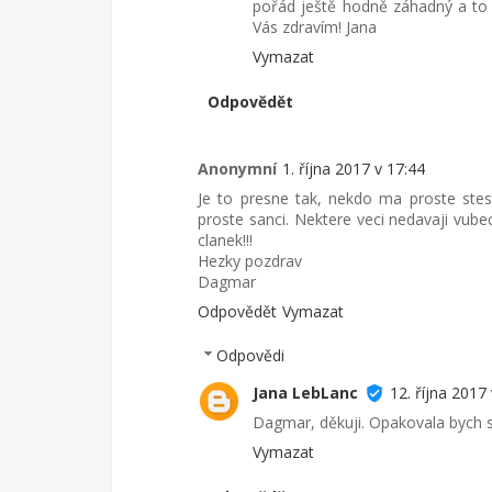
pořád ještě hodně záhadný a to j
Vás zdravím! Jana
Vymazat
Odpovědět
Anonymní
1. října 2017 v 17:44
Je to presne tak, nekdo ma proste stes
proste sanci. Nektere veci nedavaji vubec
clanek!!!
Hezky pozdrav
Dagmar
Odpovědět
Vymazat
Odpovědi
Jana LebLanc
12. října 2017 
Dagmar, děkuji. Opakovala bych s
Vymazat