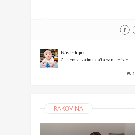
Následující
Co jsem se zatím naučila na mateřské
1
RAKOVINA