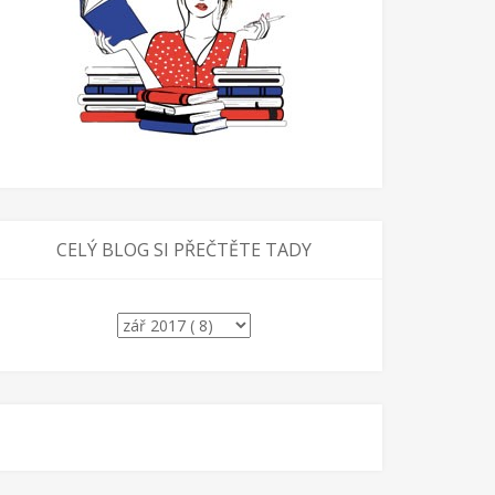
CELÝ BLOG SI PŘEČTĚTE TADY