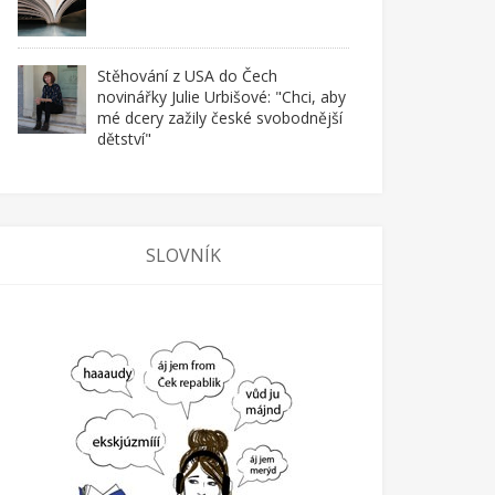
Stěhování z USA do Čech
novinářky Julie Urbišové: "Chci, aby
mé dcery zažily české svobodnější
dětství"
SLOVNÍK